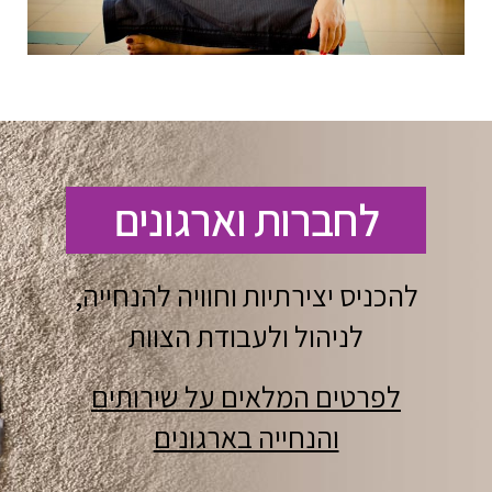
לחברות וארגונים​
להכניס יצירתיות וחוויה להנחייה,
לניהול ולעבודת הצוות
לפרטים המלאים על שירותים
והנחייה בארגונים