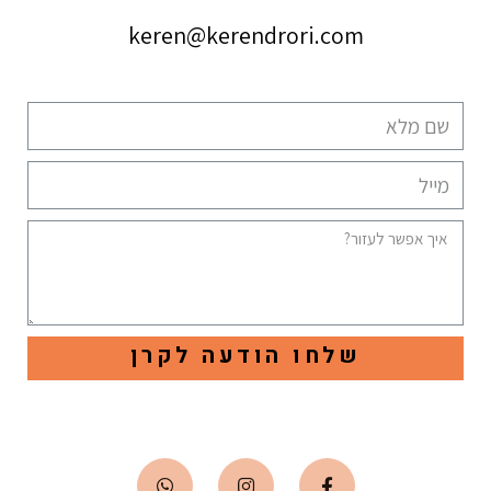
keren@kerendrori.com
שלחו הודעה לקרן